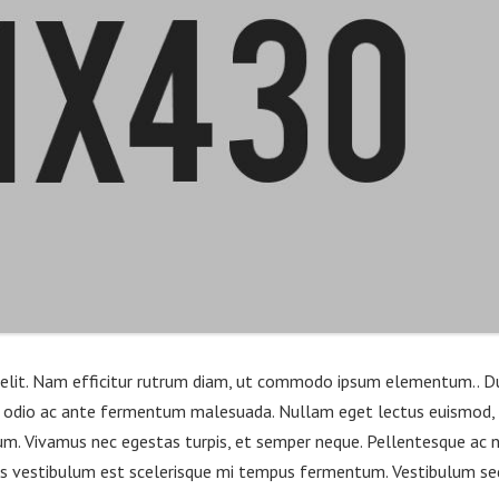
g elit. Nam efficitur rutrum diam, ut commodo ipsum elementum.
. D
tur odio ac ante fermentum malesuada. Nullam eget lectus euismod,
sum. Vivamus nec egestas turpis, et semper neque. Pellentesque ac n
amus vestibulum est scelerisque mi tempus fermentum. Vestibulum se